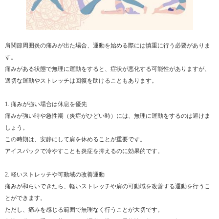
肩関節周囲炎の痛みが出た場合、運動を始める際には慎重に行う必要がありま
す。
痛みがある状態で無理に運動をすると、症状が悪化する可能性がありますが、
適切な運動やストレッチは回復を助けることもあります。
1. 痛みが強い場合は休息を優先
痛みが強い時や急性期（炎症がひどい時）には、無理に運動をするのは避けま
しょう。
この時期は、安静にして肩を休めることが重要です。
アイスパックで冷やすことも炎症を抑えるのに効果的です。
2. 軽いストレッチや可動域の改善運動
痛みが和らいできたら、軽いストレッチや肩の可動域を改善する運動を行うこ
とができます。
ただし、痛みを感じる範囲で無理なく行うことが大切です。