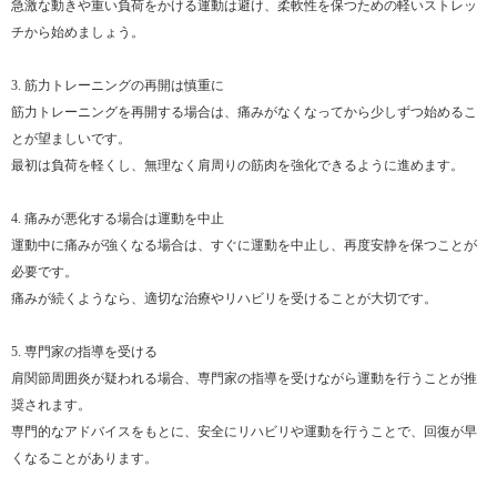
急激な動きや重い負荷をかける運動は避け、柔軟性を保つための軽いストレッ
チから始めましょう。
3. 筋力トレーニングの再開は慎重に
筋力トレーニングを再開する場合は、痛みがなくなってから少しずつ始めるこ
とが望ましいです。
最初は負荷を軽くし、無理なく肩周りの筋肉を強化できるように進めます。
4. 痛みが悪化する場合は運動を中止
運動中に痛みが強くなる場合は、すぐに運動を中止し、再度安静を保つことが
必要です。
痛みが続くようなら、適切な治療やリハビリを受けることが大切です。
5. 専門家の指導を受ける
肩関節周囲炎が疑われる場合、専門家の指導を受けながら運動を行うことが推
奨されます。
専門的なアドバイスをもとに、安全にリハビリや運動を行うことで、回復が早
くなることがあります。