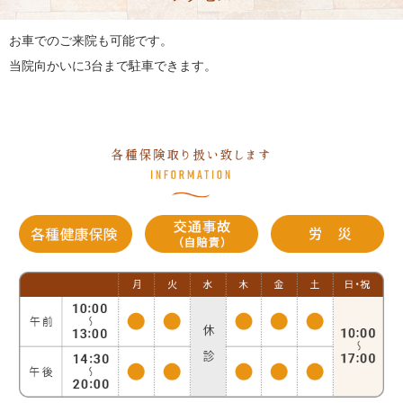
お車でのご来院も可能です。
当院向かいに3台まで駐車できます。