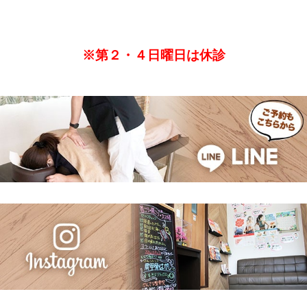
※第２・４日曜日は休診