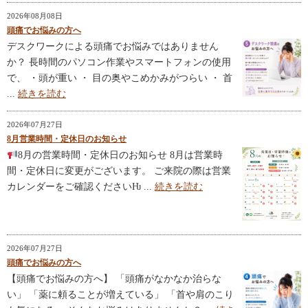
2026年08月08日
頭痛でお悩みの方へ
デスクワークによる頭痛でお悩みではありません
か？ 長時間のパソコン作業やスマートフォンの使用
で、 ・頭が重い ・ 目の奥やこめかみがつらい ・ 首
...
続きを読む
2026年07月27日
8月営業時間・定休日のお知らせ
8月の営業時間・定休日のお知らせ 8月は営業時
間・定休日に変更がございます。 ご来院の際は営業
カレンダーをご確認くださいǶ ...
続きを読む
2026年07月27日
頭痛でお悩みの方へ
【頭痛でお悩みの方へ】 「頭痛がなかなか治らな
い」 「薬に頼ることが増えている」 「首や肩のこり