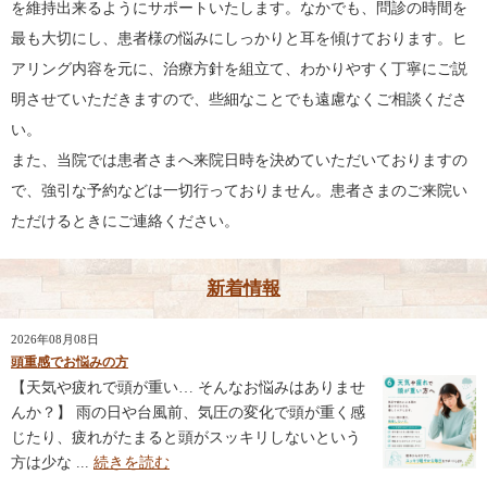
を維持出来るようにサポートいたします。なかでも、問診の時間を
最も大切にし、患者様の悩みにしっかりと耳を傾けております。ヒ
アリング内容を元に、治療方針を組立て、わかりやすく丁寧にご説
明させていただきますので、些細なことでも遠慮なくご相談くださ
い。
また、当院では患者さまへ来院日時を決めていただいておりますの
で、強引な予約などは一切行っておりません。患者さまのご来院い
ただけるときにご連絡ください。
新着情報
2026年08月08日
頭重感でお悩みの方
【天気や疲れで頭が重い… そんなお悩みはありませ
んか？】 雨の日や台風前、気圧の変化で頭が重く感
じたり、疲れがたまると頭がスッキリしないという
方は少な ...
続きを読む