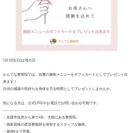
5月10日(日)は母の日
かんてな整骨院では、自費の施術メニューをギフトカードとしてプレゼント出
来ます！
日頃の感謝の気持ちを身体を労る時間としてプレゼントしませんか。
気になる方は、公式LINEやお電話でお問い合わせ可能です。
――――――――――――――――
・名護市役所から車で4分、大南にある整骨院。
・国家資格の柔道整復師を保有するスタッフが施術。
・夜8時まで営業。