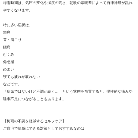
梅雨時期は、気圧の変化や湿度の高さ、朝晩の寒暖差によって自律神経が乱れ
やすくなります。
特に多い症状は、
頭痛
首・肩こり
腰痛
むくみ
倦怠感
めまい
寝ても疲れが取れない
などです。
「病気ではないけど不調が続く…」という状態を放置すると、慢性的な痛みや
睡眠不足につながることもあります。
【梅雨の不調を軽減するセルフケア】
ご自宅で簡単にできる対策としておすすめなのは、