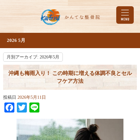
2026 5月
月別アーカイブ:
2026年5月
沖縄も梅雨入り！ この時期に増える体調不良とセル
フケア方法
投稿日
2026年5月11日
Facebook
Twitter
Line