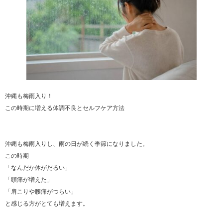
沖縄も梅雨入り！
この時期に増える体調不良とセルフケア方法
沖縄も梅雨入りし、雨の日が続く季節になりました。
この時期
「なんだか体がだるい」
「頭痛が増えた」
「肩こりや腰痛がつらい」
と感じる方がとても増えます。